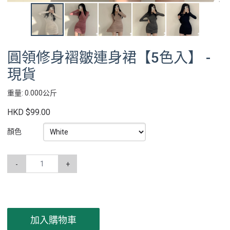
圓領修身褶皺連身裙【5色入】 -
現貨
重量: 0.000公斤
HKD $99.00
顏色
-
+
加入購物車