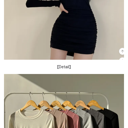
【Detail】