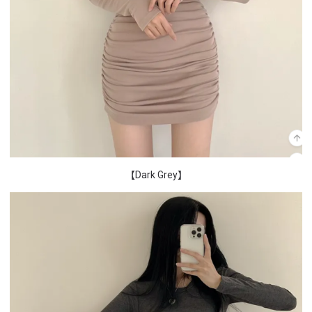
【Dark Grey】