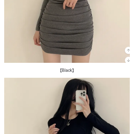
【Black】